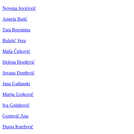
Nevena Jovićević
Angela Bajić
Tara Boromisa
Bulajić Vera
Maša Ćirković
Helena Đorđević
Jovana Đorđević
Jana Gađanski
Marija Gojković
Iva Golubović
Gostović Ana
Dunja Knežević