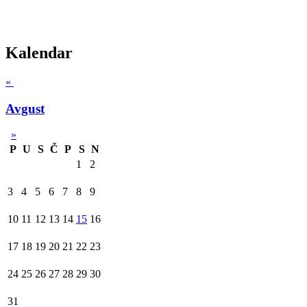
Kalendar
«
Avgust
»
P
U
S
Č
P
S
N
1
2
3
4
5
6
7
8
9
10
11
12
13
14
15
16
17
18
19
20
21
22
23
24
25
26
27
28
29
30
31