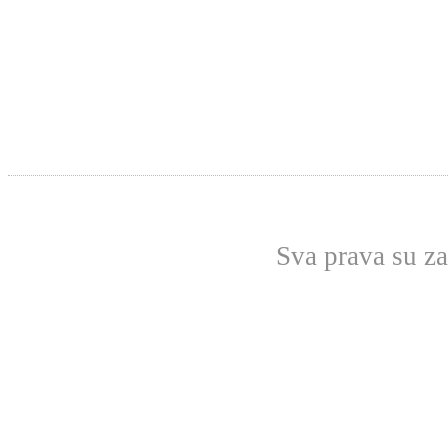
Sva prava su z