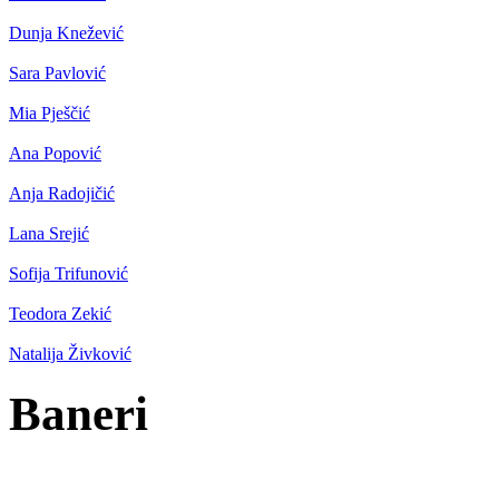
Dunja Knežević
Sara Pavlović
Mia Pješčić
Ana Popović
Anja Radojičić
Lana Srejić
Sofija Trifunović
Teodora Zekić
Natalija Živković
Baneri