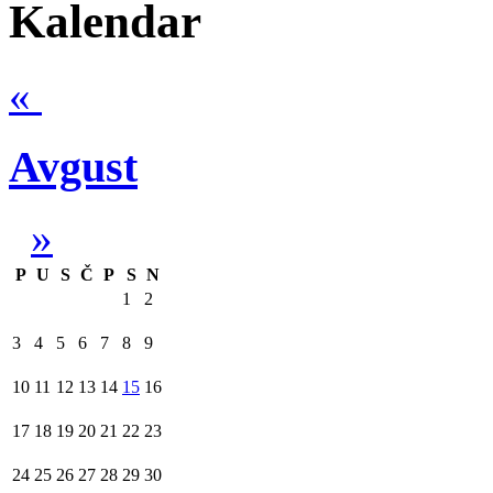
Kalendar
«
Avgust
»
P
U
S
Č
P
S
N
1
2
3
4
5
6
7
8
9
10
11
12
13
14
15
16
17
18
19
20
21
22
23
24
25
26
27
28
29
30