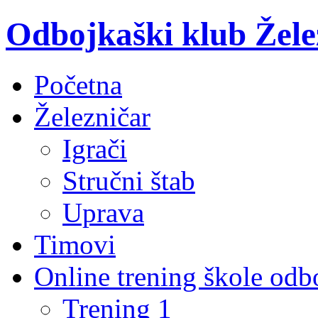
Odbojkaški klub Žele
Početna
Železničar
Igrači
Stručni štab
Uprava
Timovi
Online trening škole odb
Trening 1