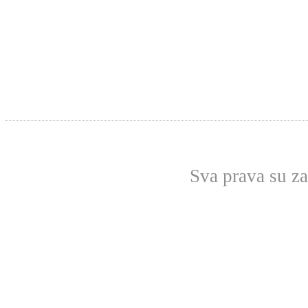
Sva prava su z