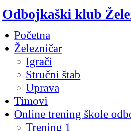
Odbojkaški klub Žele
Početna
Železničar
Igrači
Stručni štab
Uprava
Timovi
Online trening škole odb
Trening 1