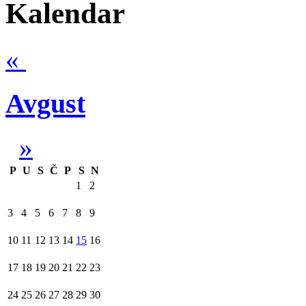
Kalendar
«
Avgust
»
P
U
S
Č
P
S
N
1
2
3
4
5
6
7
8
9
10
11
12
13
14
15
16
17
18
19
20
21
22
23
24
25
26
27
28
29
30