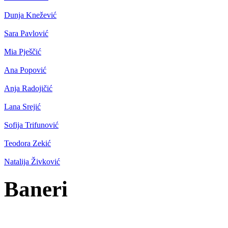
Dunja Knežević
Sara Pavlović
Mia Pješčić
Ana Popović
Anja Radojičić
Lana Srejić
Sofija Trifunović
Teodora Zekić
Natalija Živković
Baneri