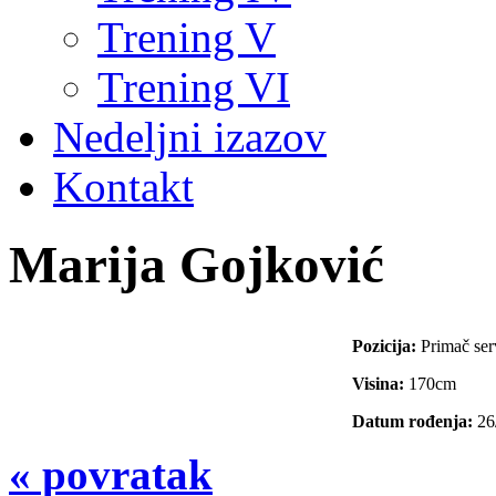
Trening V
Trening VI
Nedeljni izazov
Kontakt
Marija Gojković
Pozicija:
Primač ser
Visina:
170cm
Datum rođenja:
26
« povratak