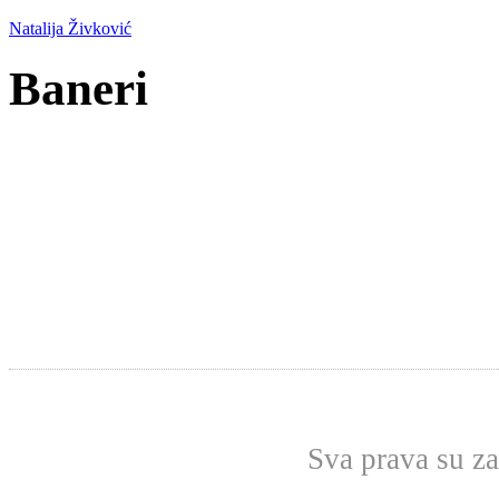
Natalija Živković
Baneri
Sva prava su z