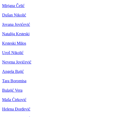
Mirjana Čelić
Dušan Nikolić
Jovana Jovićević
Natalija Krsteski
Krsteski Milos
Uroš Nikolić
Nevena Jovićević
Angela Bajić
Tara Boromisa
Bulajić Vera
Maša Ćirković
Helena Đorđević