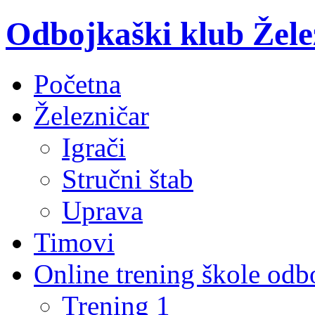
Odbojkaški klub Žele
Početna
Železničar
Igrači
Stručni štab
Uprava
Timovi
Online trening škole odb
Trening 1