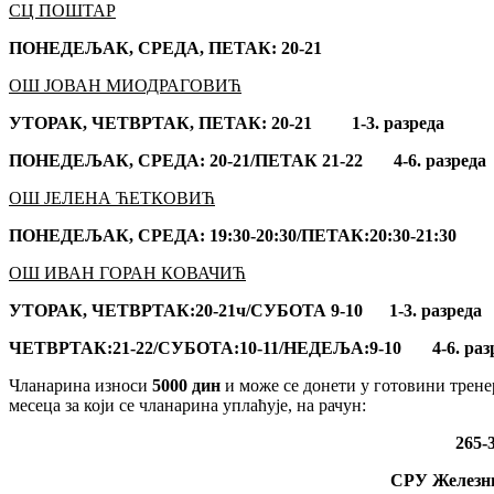
СЦ ПОШТАР
ПОНЕДЕЉАК, СРЕДА, ПЕТАК: 20-21
ОШ ЈОВАН МИОДРАГОВИЋ
УТОРАК, ЧЕТВРТАК, ПЕТАК: 20-21 1-3. разреда
ПОНЕДЕЉАК, СРЕДА: 20-21/ПЕТАК 21-22 4-6. разреда
ОШ ЈЕЛЕНА ЋЕТКОВИЋ
ПОНЕДЕЉАК, СРЕДА: 19:30-20:30/ПЕТАК:20:30-21:30
ОШ ИВАН ГОРАН КОВАЧИЋ
УТОРАК, ЧЕТВРТАК:20-21ч/СУБОТА 9-10 1-3. разреда
ЧЕТВРТАК:21-22/СУБОТА:10-11/НЕДЕЉА:9-10 4-6. раз
Чланарина износи
5000 дин
и може се донети у готовини трене
месеца за који се чланарина уплаћује, на рачун:
265-
СРУ Железни