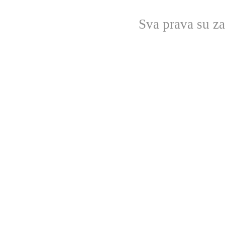
Sva prava su z