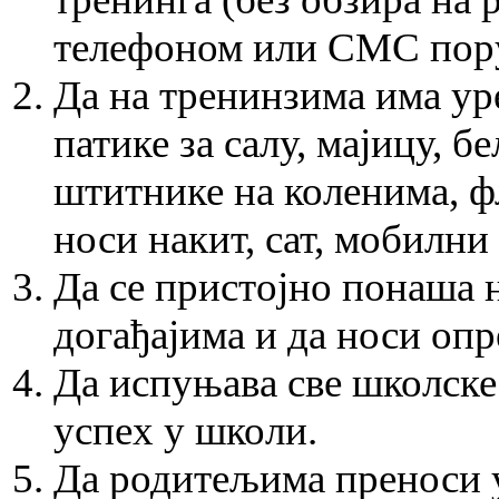
телефоном или СМС порук
Да на тренинзима има ур
патике за салу, мајицу, б
штитнике на коленима, фл
носи накит, сат, мобилни
Да се пристојно понаша 
догађајима и да носи опр
Да испуњава све школске
успех у школи.
Да родитељима преноси 