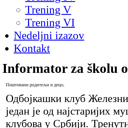
Trening V
Trening VI
Nedeljni izazov
Kontakt
Informator za školu 
Поштовани родитељи и децо,
Одбојкашки клуб Железнич
један је од најстаријих 
клубова у Србији. Тренут