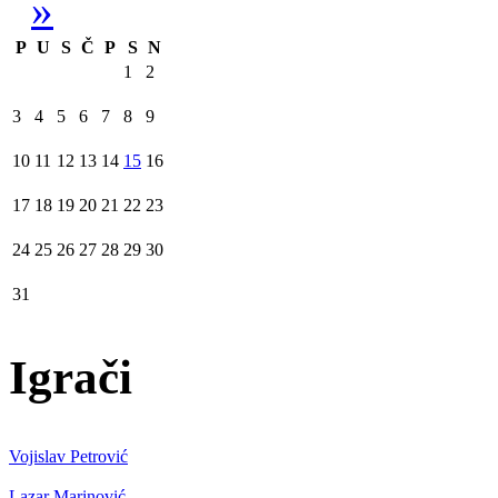
»
P
U
S
Č
P
S
N
1
2
3
4
5
6
7
8
9
10
11
12
13
14
15
16
17
18
19
20
21
22
23
24
25
26
27
28
29
30
31
Igrači
Vojislav Petrović
Lazar Marinović