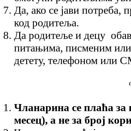
Да, ако се јави потреба, 
код родитеља.
Да родитеље и децу оба
питањима, писменим или
детету, телефоном или 
Чланарина се плаћа за 
месец), а не за број ко