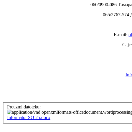
060/0900-086 Тамар
065/2767-574
E-mail:
o
Сајт
Inf
Preuzmi datoteku:
Informator SO 25.docx