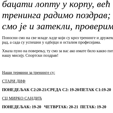
бацати лопту у корпу, већ
тренинга радимо поздрав;
смо је и затекли, провери
Поносни смо на све младе људе који су кроз тренинге и друже
рад, а сада су успешни у одбојци и осталим професијама.
Хвала пуно на поверењу, ту смо за вас ако имате било какво п
нашу мисију. Спортски поздрав!
Наши термини за тренинге су:
СТАРИ ДИФ
ПОНЕДЕЉАК С2:20-21/СРЕДА С2: 19-20/ПЕТАК С1:19-20
СЦ МИРКО САНДИЋ
ПОНЕДЕЉАК: 19-20 ЧЕТВРТАК: 20-21 ПЕТАК: 19-20