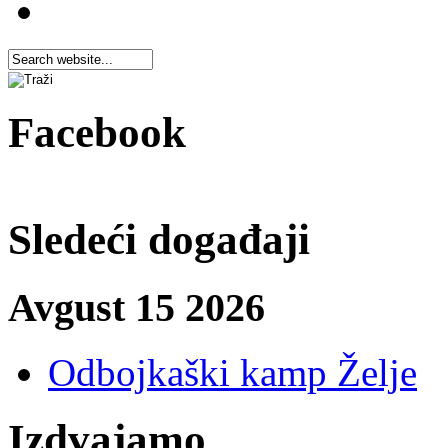
Facebook
Sledeći događaji
Avgust 15 2026
Odbojkaški kamp Želje
Izdvajamo