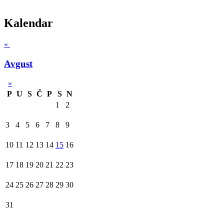
Kalendar
«
Avgust
»
P
U
S
Č
P
S
N
1
2
3
4
5
6
7
8
9
10
11
12
13
14
15
16
17
18
19
20
21
22
23
24
25
26
27
28
29
30
31