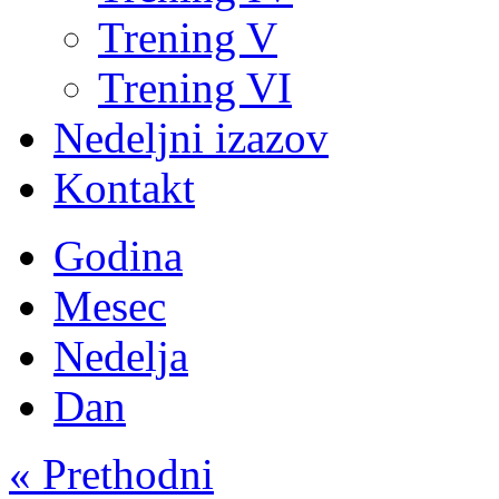
Trening V
Trening VI
Nedeljni izazov
Kontakt
Godina
Mesec
Nedelja
Dan
« Prethodni