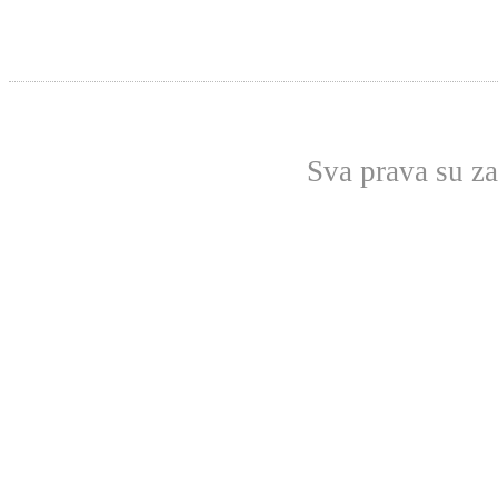
Sva prava su z