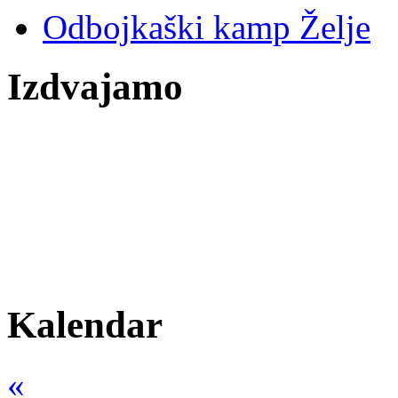
Odbojkaški kamp Želje
Izdvajamo
Kalendar
«