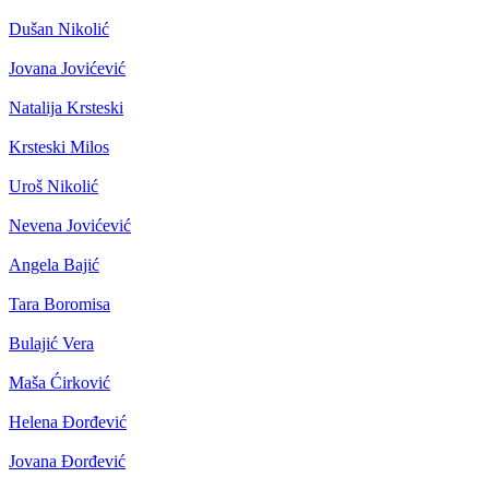
Dušan Nikolić
Jovana Jovićević
Natalija Krsteski
Krsteski Milos
Uroš Nikolić
Nevena Jovićević
Angela Bajić
Tara Boromisa
Bulajić Vera
Maša Ćirković
Helena Đorđević
Jovana Đorđević