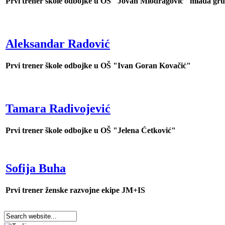
Prvi trener škole odbojke u OŠ "Jovan Miodragović" mlađa gr
Aleksandar Radović
Prvi trener škole odbojke u OŠ "Ivan Goran Kovačić"
Tamara Radivojević
Prvi trener škole odbojke u OŠ "Jelena Ćetković"
Sofija Buha
Prvi trener ženske razvojne ekipe JM+IS