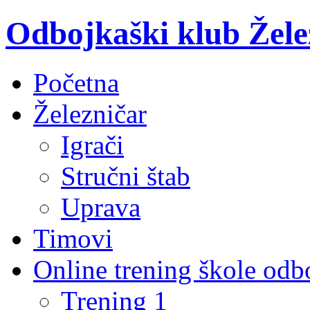
Odbojkaški klub Žele
Početna
Železničar
Igrači
Stručni štab
Uprava
Timovi
Online trening škole odb
Trening 1