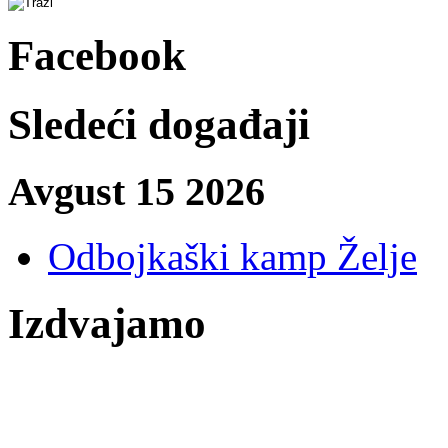
Facebook
Sledeći događaji
Avgust 15 2026
Odbojkaški kamp Želje
Izdvajamo