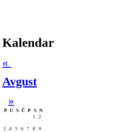
Kalendar
«
Avgust
»
P
U
S
Č
P
S
N
1
2
3
4
5
6
7
8
9