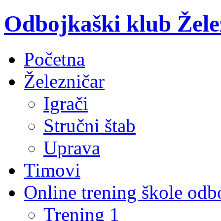
Odbojkaški klub Žele
Početna
Železničar
Igrači
Stručni štab
Uprava
Timovi
Online trening škole odb
Trening 1