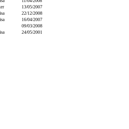
isa
11/04/2008
ker
13/05/2007
isa
22/12/2008
isa
16/04/2007
09/03/2008
isa
24/05/2001