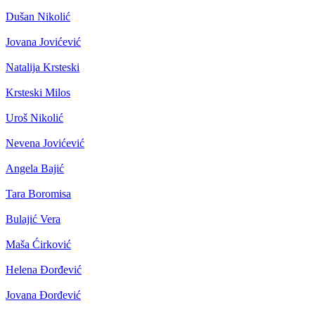
Dušan Nikolić
Jovana Jovićević
Natalija Krsteski
Krsteski Milos
Uroš Nikolić
Nevena Jovićević
Angela Bajić
Tara Boromisa
Bulajić Vera
Maša Ćirković
Helena Đorđević
Jovana Đorđević