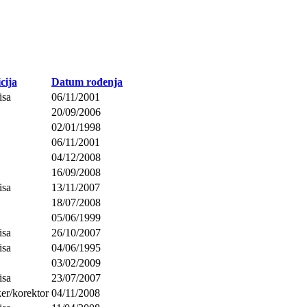
cija
Datum rođenja
isa
06/11/2001
20/09/2006
02/01/1998
06/11/2001
04/12/2008
16/09/2008
isa
13/11/2007
18/07/2008
05/06/1999
isa
26/10/2007
isa
04/06/1995
03/02/2009
isa
23/07/2007
ker/korektor
04/11/2008