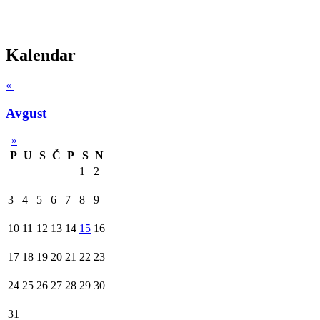
Kalendar
«
Avgust
»
P
U
S
Č
P
S
N
1
2
3
4
5
6
7
8
9
10
11
12
13
14
15
16
17
18
19
20
21
22
23
24
25
26
27
28
29
30
31