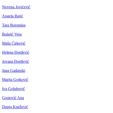
Nevena Jovićević
Angela Bajić
Tara Boromisa
Bulajić Vera
Maša Ćirković
Helena Đorđević
Jovana Đorđević
Jana Gađanski
Marija Gojković
Iva Golubović
Gostović Ana
Dunja Knežević