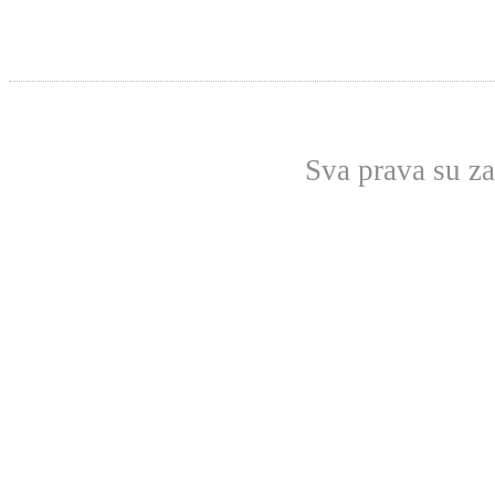
Sva prava su z