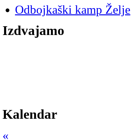
Odbojkaški kamp Želje
Izdvajamo
Kalendar
«