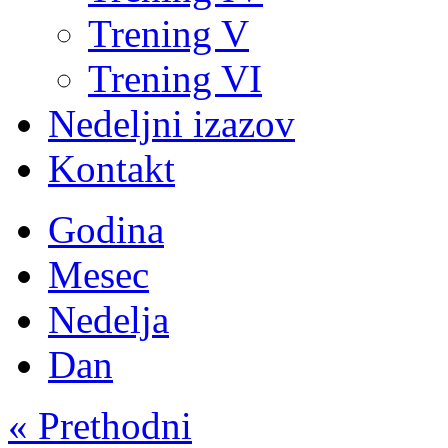
Trening V
Trening VI
Nedeljni izazov
Kontakt
Godina
Mesec
Nedelja
Dan
« Prethodni