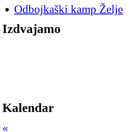
Odbojkaški kamp Želje
Izdvajamo
Kalendar
«