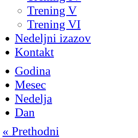
Trening V
Trening VI
Nedeljni izazov
Kontakt
Godina
Mesec
Nedelja
Dan
« Prethodni