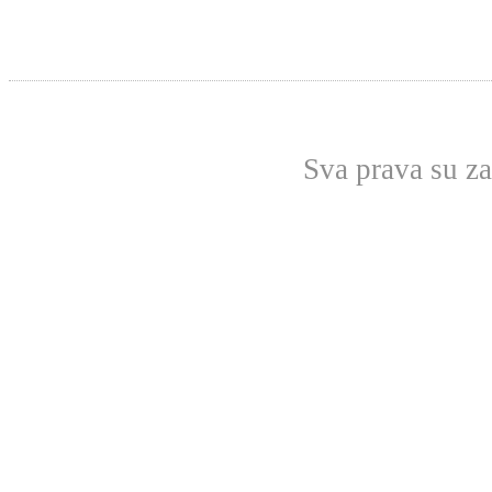
Sva prava su z