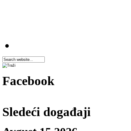
Facebook
Sledeći događaji