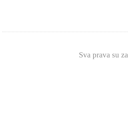
Sva prava su z