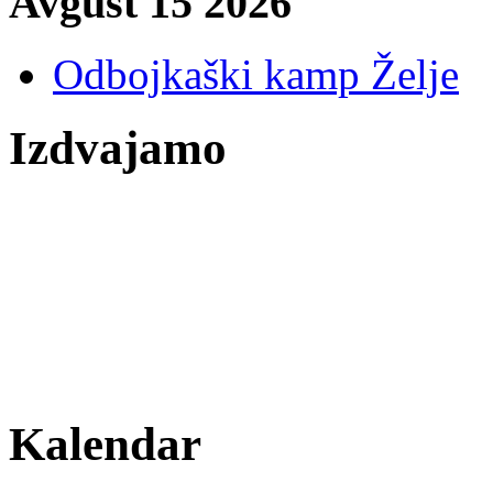
Avgust 15 2026
Odbojkaški kamp Želje
Izdvajamo
Kalendar