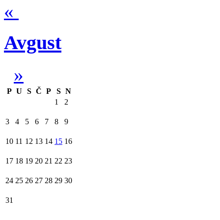
«
Avgust
»
P
U
S
Č
P
S
N
1
2
3
4
5
6
7
8
9
10
11
12
13
14
15
16
17
18
19
20
21
22
23
24
25
26
27
28
29
30
31