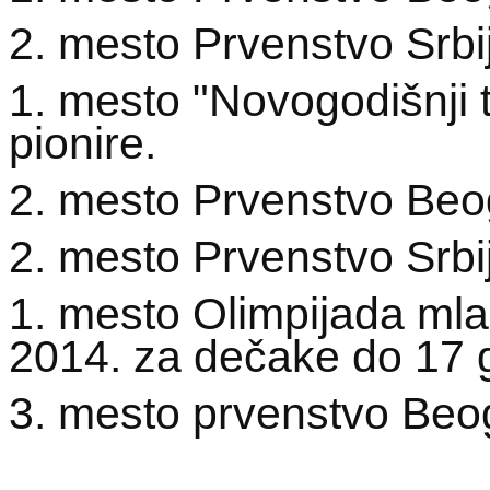
2. mesto Prvenstvo Srbi
1. mesto "Novogodišnji 
pionire.
2. mesto Prvenstvo Beo
2. mesto Prvenstvo Srbi
1. mesto Olimpijada mlad
2014. za dečake do 17 
3. mesto prvenstvo Beo