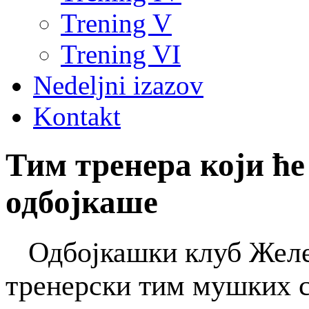
Trening V
Trening VI
Nedeljni izazov
Kontakt
Тим тренера који ће
одбојкаше
Одбојкашки клуб Желе
тренерски тим мушких с