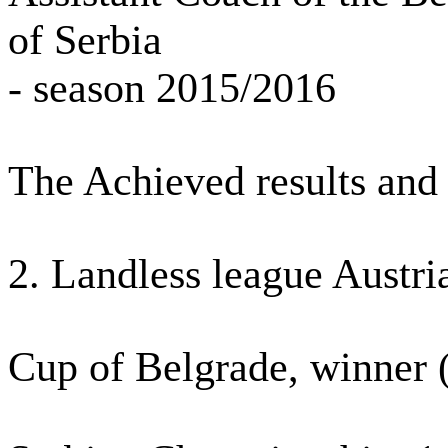
of Serbia
- season 2015/2016
The Achieved results and 
2. Landless league Austri
Cup of Belgrade, winner 