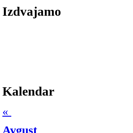
Izdvajamo
Kalendar
«
Avgust