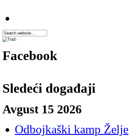
Facebook
Sledeći događaji
Avgust 15 2026
Odbojkaški kamp Želje