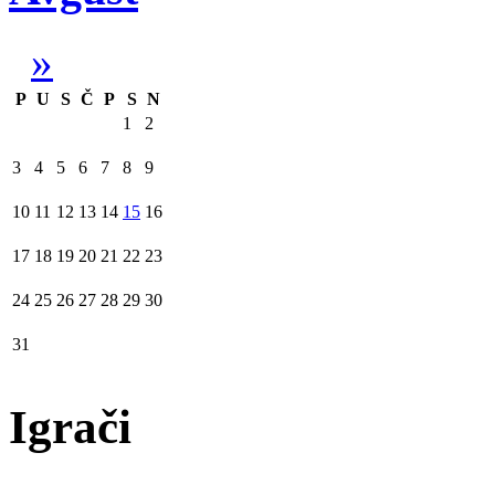
»
P
U
S
Č
P
S
N
1
2
3
4
5
6
7
8
9
10
11
12
13
14
15
16
17
18
19
20
21
22
23
24
25
26
27
28
29
30
31
Igrači