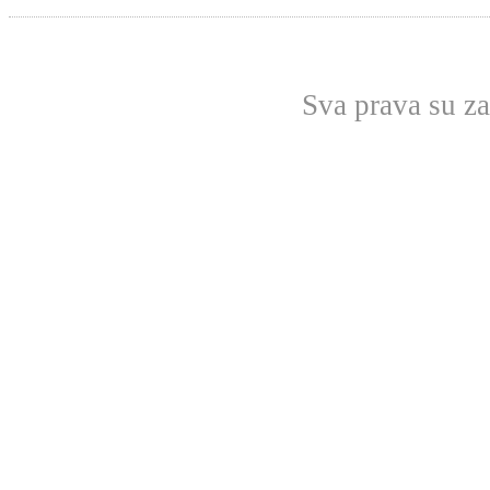
Sva prava su z