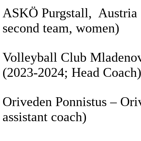
ASKÖ Purgstall, Austria
second team, women)
Volleyball Club Mladeno
(2023-2024; Head Coach
Oriveden Ponnistus – Oriv
assistant coach)