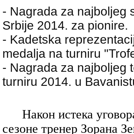
- Nagrada za najboljeg s
Srbije 2014. za pionire.
- Kadetska reprezentac
medalja na turniru "Trof
- Nagrada za najboljeg 
turniru 2014. u Bavanist
Након истека уговора
сезоне тренер Зорана З