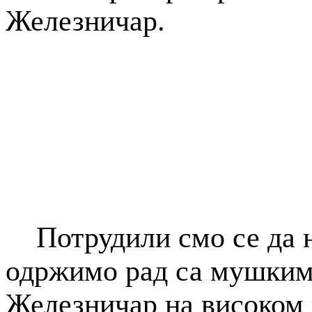
Железничар.
Потрудили смо се да н
одржимо рад са мушким
Железничар на високом 