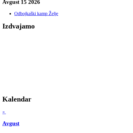
Avgust 15 2026
Odbojkaški kamp Želje
Izdvajamo
Kalendar
«
Avgust