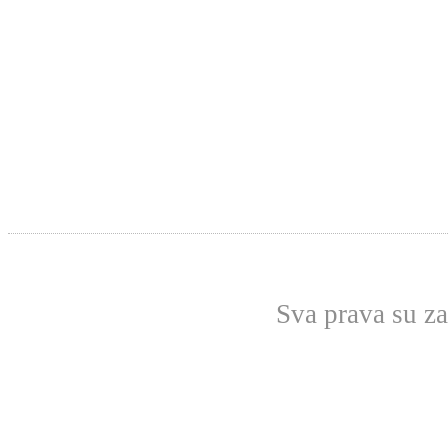
Sva prava su z