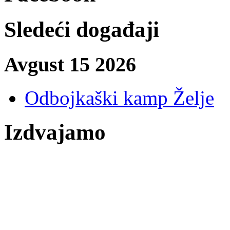
Sledeći događaji
Avgust 15 2026
Odbojkaški kamp Želje
Izdvajamo