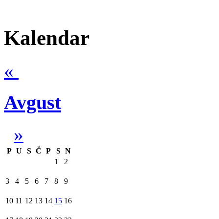
Kalendar
«
Avgust
»
P
U
S
Č
P
S
N
1
2
3
4
5
6
7
8
9
10
11
12
13
14
15
16