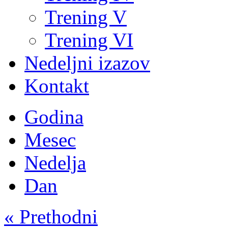
Trening V
Trening VI
Nedeljni izazov
Kontakt
Godina
Mesec
Nedelja
Dan
« Prethodni