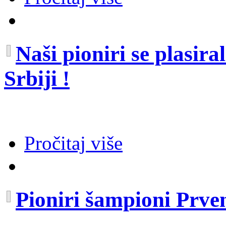
Naši pioniri se plasira
Srbiji !
Pročitaj više
Pioniri šampioni Prve