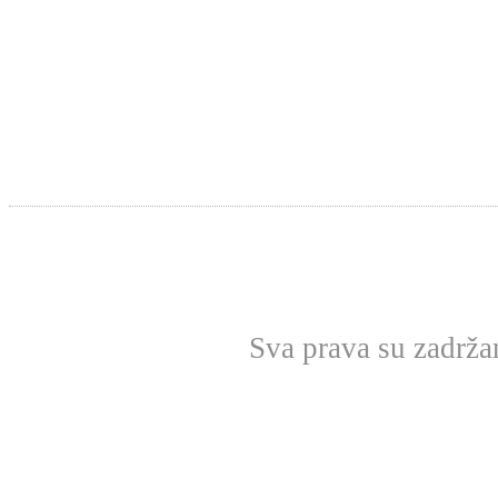
Sva prava su zadrž