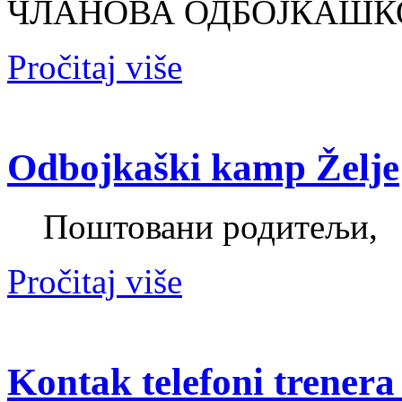
ЧЛАНОВА ОДБОЈКАШК
Pročitaj više
Odbojkaški kamp Želje
Поштовани родитељи,
Pročitaj više
Kontak telefoni trenera