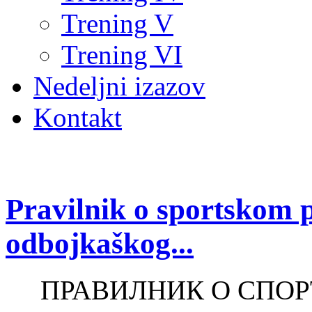
Trening V
Trening VI
Nedeljni izazov
Kontakt
Pravilnik o sportskom 
odbojkaškog...
ПРАВИЛНИК О СПО