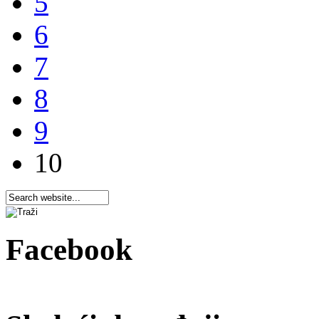
5
6
7
8
9
10
Facebook