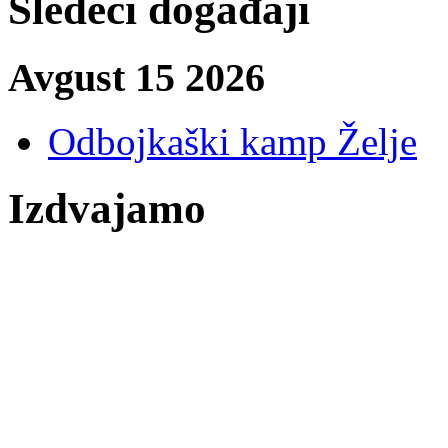
Sledeći događaji
Avgust 15 2026
Odbojkaški kamp Želje
Izdvajamo