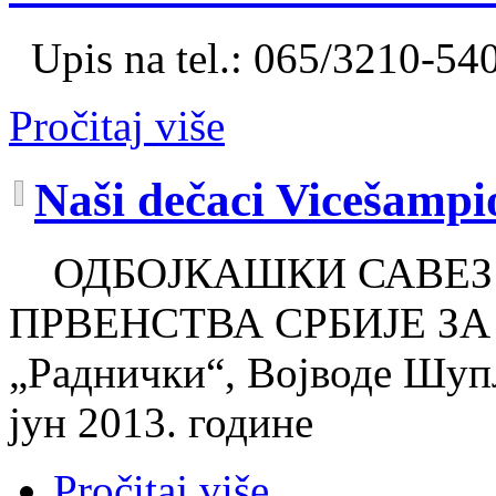
Upis na tel.: 065/3210-54
Pročitaj više
Naši dečaci Vicešampio
ОДБОЈКАШКИ САВЕЗ 
ПРВЕНСТВА СРБИЈЕ ЗА
„Раднички“, Војводе Шупљ
јун 2013. године
Pročitaj više