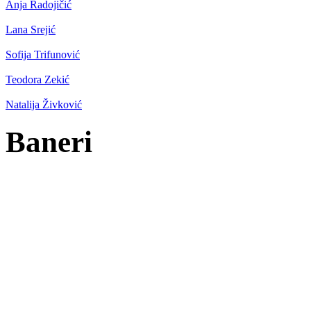
Anja Radojičić
Lana Srejić
Sofija Trifunović
Teodora Zekić
Natalija Živković
Baneri