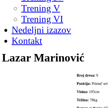
Trening V
Trening VI
Nedeljni izazov
Kontakt
Lazar Marinović
Broj dresa:
9
Pozicija:
Primač ser
Visina:
195cm
Težina:
78kg