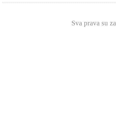
Sva prava su z