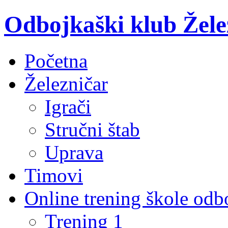
Odbojkaški klub Žele
Početna
Železničar
Igrači
Stručni štab
Uprava
Timovi
Online trening škole odb
Trening 1