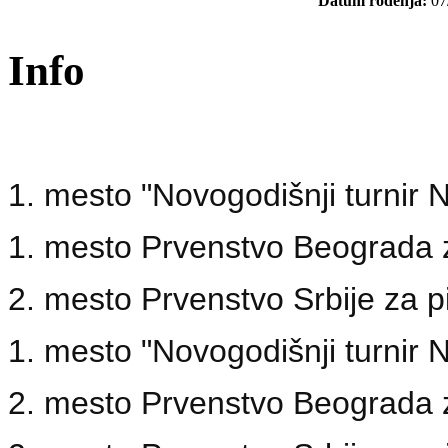
Datum rođenja:
07
Info
1. mesto "Novogodišnji turnir 
1. mesto Prvenstvo Beograda 
2. mesto Prvenstvo Srbije za p
1. mesto "Novogodišnji turnir 
2. mesto Prvenstvo Beograda 