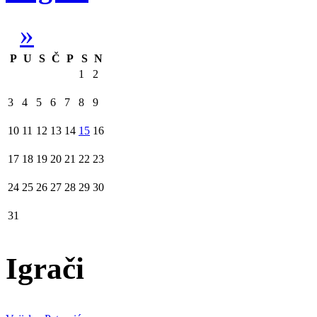
»
P
U
S
Č
P
S
N
1
2
3
4
5
6
7
8
9
10
11
12
13
14
15
16
17
18
19
20
21
22
23
24
25
26
27
28
29
30
31
Igrači