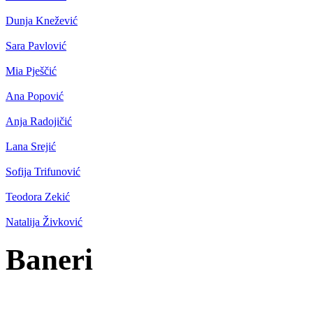
Dunja Knežević
Sara Pavlović
Mia Pješčić
Ana Popović
Anja Radojičić
Lana Srejić
Sofija Trifunović
Teodora Zekić
Natalija Živković
Baneri