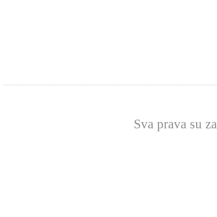
Sva prava su z