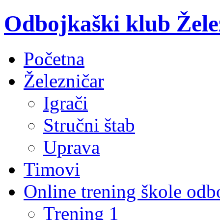
Odbojkaški klub Žele
Početna
Železničar
Igrači
Stručni štab
Uprava
Timovi
Online trening škole odb
Trening 1