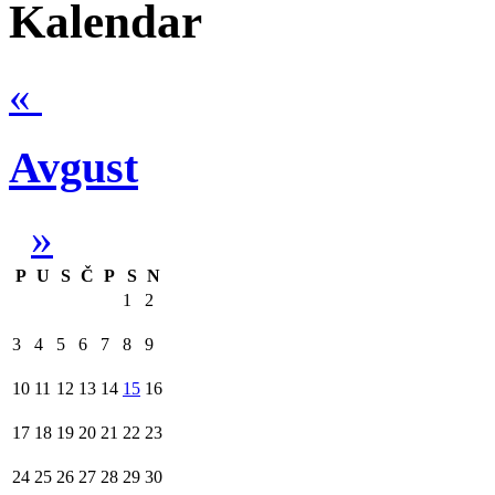
Kalendar
«
Avgust
»
P
U
S
Č
P
S
N
1
2
3
4
5
6
7
8
9
10
11
12
13
14
15
16
17
18
19
20
21
22
23
24
25
26
27
28
29
30