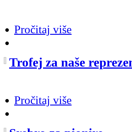
Pročitaj više
Trofej za naše repreze
Pročitaj više