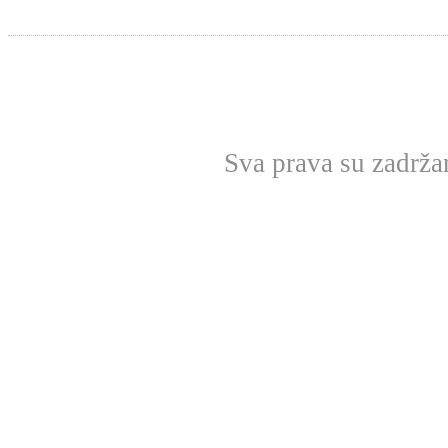
Sva prava su zadrž