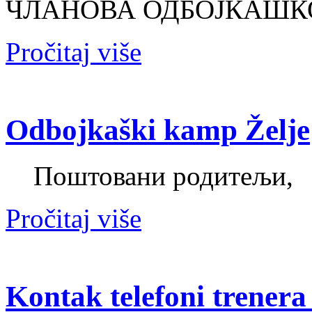
ЧЛАНОВА ОДБОЈКАШК
Pročitaj više
Odbojkaški kamp Želje
Поштовани родитељи,
Pročitaj više
Kontak telefoni trenera