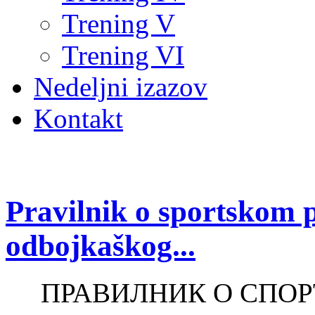
Trening V
Trening VI
Nedeljni izazov
Kontakt
Pravilnik o sportskom 
odbojkaškog...
ПРАВИЛНИК О СПО