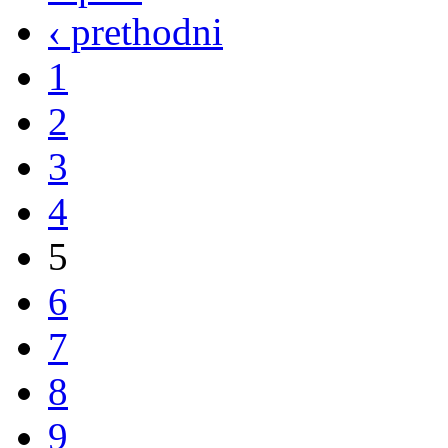
‹ prethodni
1
2
3
4
5
6
7
8
9