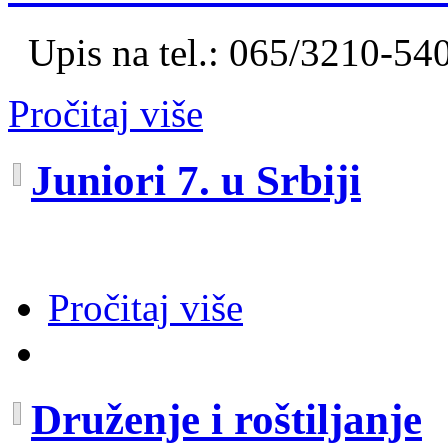
Upis na tel.: 065/3210-54
Pročitaj više
Juniori 7. u Srbiji
Pročitaj više
Druženje i roštiljanje